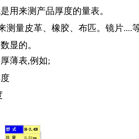
就是用来测产品厚度的量表。
来测量皮革、橡胶、布匹。镜片....
和数显的。
薄表,例如;
厚度
度