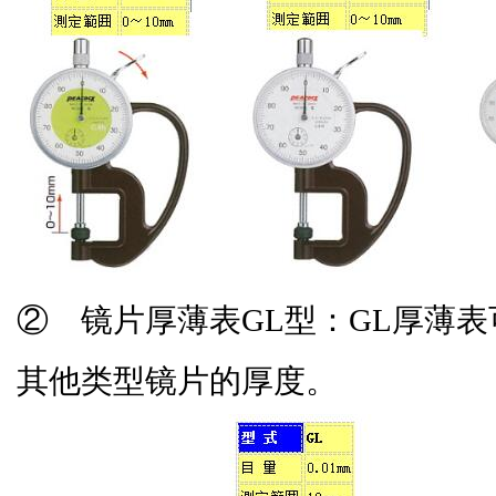
② 镜片厚薄表GL型：GL厚薄
其他类型镜片的厚度。