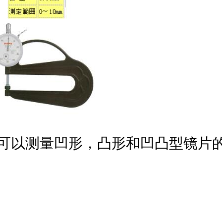
表可以测量凹形，凸形和凹凸型镜片