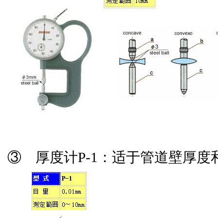
③ 厚度计P-1：适于管道壁厚