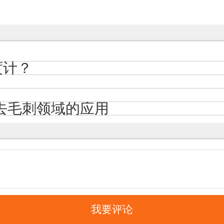
度计？
孔去毛刺领域的应用
我要评论