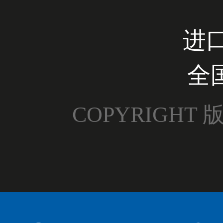
进
全
COPYRIGH