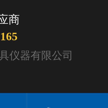
应商
6165
亨工具仪器有限公司