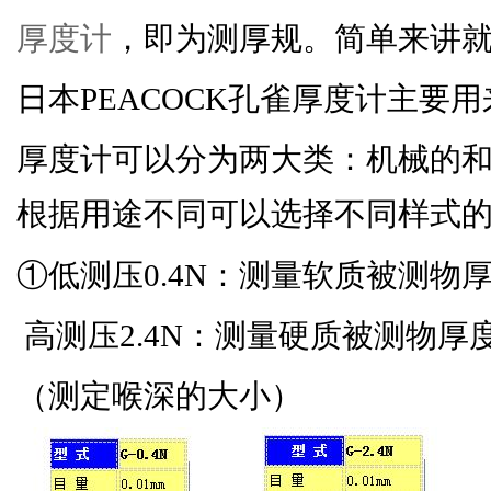
厚度计
，即为测厚规。简单来讲
日本PEACOCK孔雀厚度计主要用
厚度计可以分为两大类：机械的
根据用途不同可以选择不同样式的厚
①低测压0.4N：测量软质被测物
高测压2.4N：测量硬质被测物厚
（测定喉深的大小）