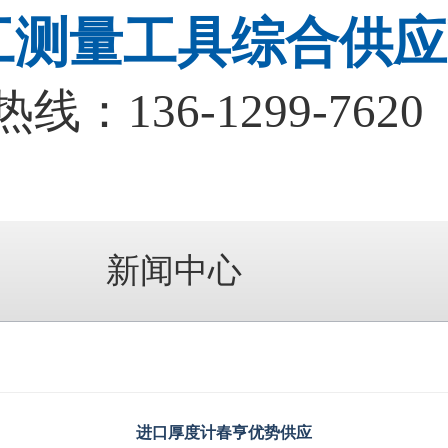
工测量工具综合供应
热线：
136-1299-7620
新闻中心
进口厚度计春亨优势供应