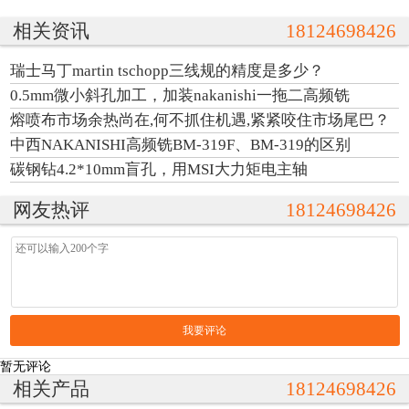
相关资讯
18124698426
瑞士马丁martin tschopp三线规的精度是多少？
0.5mm微小斜孔加工，加装nakanishi一拖二高频铣
熔喷布市场余热尚在,何不抓住机遇,紧紧咬住市场尾巴？
中西NAKANISHI高频铣BM-319F、BM-319的区别
碳钢钻4.2*10mm盲孔，用MSI大力矩电主轴
网友热评
18124698426
我要评论
暂无评论
相关产品
18124698426