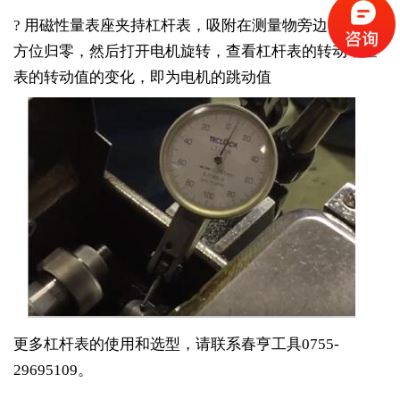
? 用磁性量表座夹持杠杆表，吸附在测量物旁边，调整
方位归零，然后打开电机旋转，查看杠杆表的转动，量
表的转动值的变化，即为电机的跳动值
更多杠杆表的使用和选型，请联系春亨工具0755-
29695109。