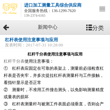
进口加工测量工具综合供应商
全国服务热线：
136-1299-7620
139-2374-6165
分类
新闻中心
杠杆表使用注意事项与应用
发表时间：2017-07-31 10:28:00
杠杆千分表使用注意事项与应用
杠杆千分表
使用注意事项：
① 杠杆表应固定在可靠的表架上，测量前必须检查杠
杆表是否夹牢，并多次提拉杠杆表测量杆与工件接触，
看指针显示是否正常
② 测量时，不准用工件撞击测头，以免影响测量精度
或量表的损坏
③ 杠杆表测量杆与被测工件表面必须垂直，否则会产